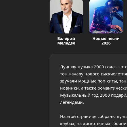
Валерий
Новые песни
Меладзе
2026
Лучшая музыка 2000 года — эт
тон началу нового тысячелетия 
звучали мощные поп-хиты, тан
новинки, а также романтическ
Музыкальный год 2000 подарил
легендами.
На этой странице собраны лучш
клубах, на дискотечных сборн