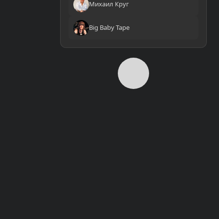
Михаил Круг
Big Baby Tape
0:00