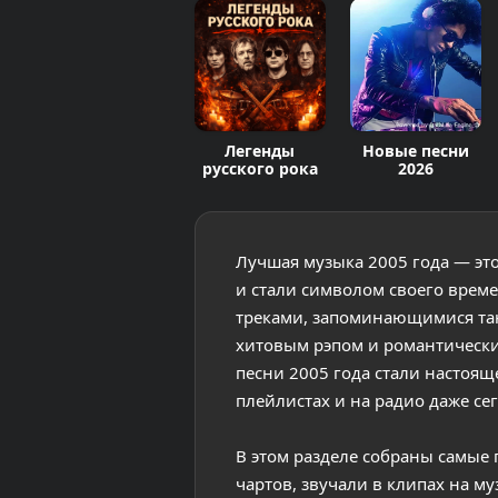
Легенды
Новые песни
русского рока
2026
Лучшая музыка 2005 года — эт
и стали символом своего време
треками, запоминающимися та
хитовым рэпом и романтически
песни 2005 года стали настоящ
плейлистах и на радио даже се
В этом разделе собраны самые
чартов, звучали в клипах на м