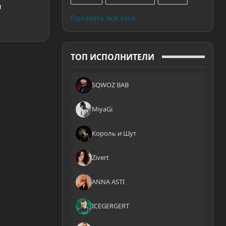
и
Показать все теги
ТОП ИСПОЛНИТЕЛИ
SQWOZ BAB
MiyaGi
Король и Шут
Zivert
ANNA ASTI
ICEGERGERT