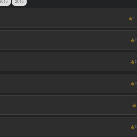
2015
2016
👍
1
👍
0
👍
0
👍
0
👍
👍
0