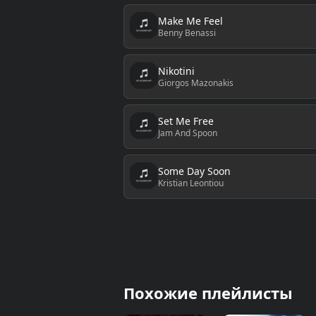
Make Me Feel
Benny Benassi
Nikotini
Giorgos Mazonakis
Set Me Free
Jam And Spoon
Some Day Soon
Kristian Leontiou
Похожие плейлисты