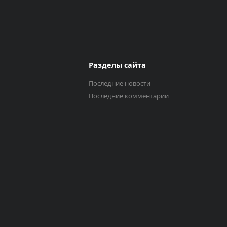
Разделы сайта
Последние новости
Последние комментарии
Выберите трек
Исполнитель
0:00