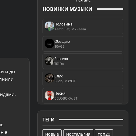
НОВИНКИ МУЗЫКИ
Половина
Kambulat, Минаева
Обещаю
10AGE
Ревную
TRIDA
хи и до
Слух
олнили
Biicla, MAYOT
Песня
ендами.
BELOBOKA, ST
ТЕГИ
ью
н в
новые
ностальгия
топ20