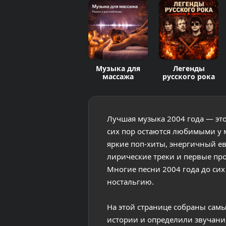
Музыка для
Легенды
массажа
русского рока
Лучшая музыка 2004 года — это
сих пор остаются любимыми у 
яркие поп-хиты, энергичный е
лирические треки и первые пр
Многие песни 2004 года до сих
ностальгию.
На этой странице собраны самы
истории и определили звучани