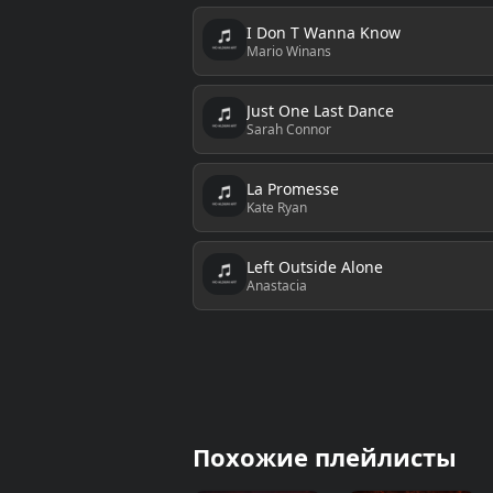
I Don T Wanna Know
Mario Winans
Just One Last Dance
Sarah Connor
La Promesse
Kate Ryan
Left Outside Alone
Anastacia
Похожие плейлисты