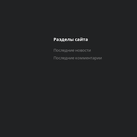
Разделы сайта
Последние новости
Последние комментарии
Выберите трек
Исполнитель
0:00