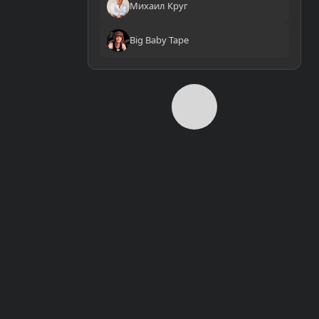
Михаил Круг
Big Baby Tape
0:00