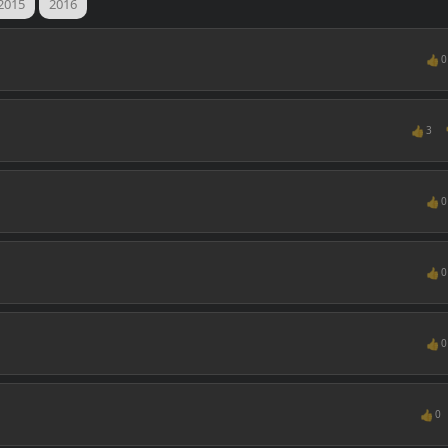
2015
2016
👍
0
👍
3
👍
0
👍
0
👍
0
👍
0