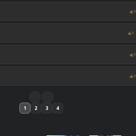
👍
0
👍
0
👍
0
👍
0
1
2
3
4