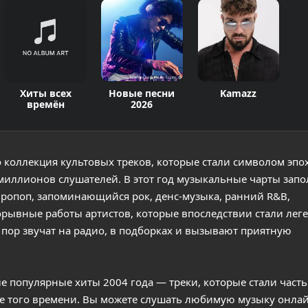
Хиты всех
Новые песни
Kamazz
времён
2026
 коллекция культовых треков, которые стали символом эпо
миллионов слушателей. В этот год музыкальные чарты зап
вропоп, запоминающийся рок, денс-музыка, ранний R&B,
орывные работы артистов, которые впоследствии стали лег
 пор звучат на радио, в подборках и вызывают приятную
е популярные хиты 2004 года — треки, которые стали част
е того времени. Вы можете слушать любимую музыку онлай