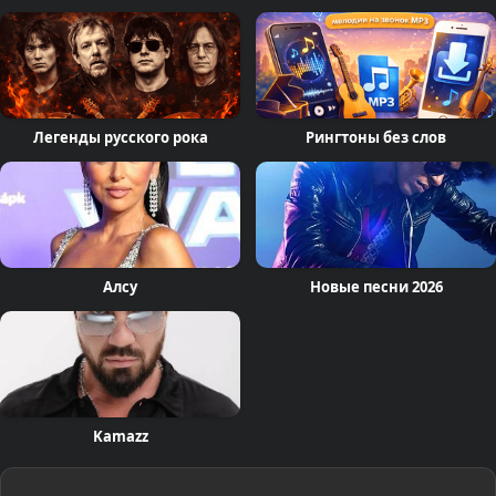
Легенды русского рока
Рингтоны без слов
Алсу
Новые песни 2026
Kamazz