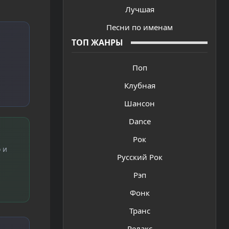
Лучшая
Песни по именам
ТОП ЖАНРЫ
Поп
Клубная
Шансон
Dance
Рок
 и
Русский Рок
Рэп
Фонк
Транс
Релакс