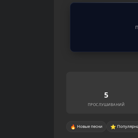
П
5
ПРОСЛУШИВАНИЙ
🔥
⭐
Новые песни
Популярна