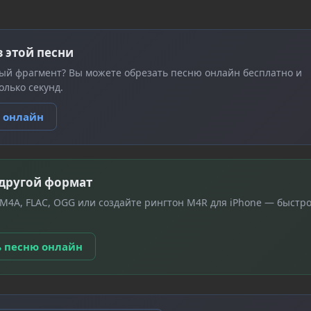
з этой песни
ый фрагмент? Вы можете обрезать песню онлайн бесплатно и
олько секунд.
ю онлайн
 другой формат
 M4A, FLAC, OGG или создайте рингтон M4R для iPhone — быстро
ь песню онлайн