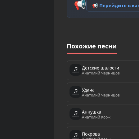
📢
📢 Перейдите в к
Похожие песни
Детские шалости
Анатолий Черницов
Удача
Анатолий Черницов
Аннушка
Анатолий Корж
Покрова