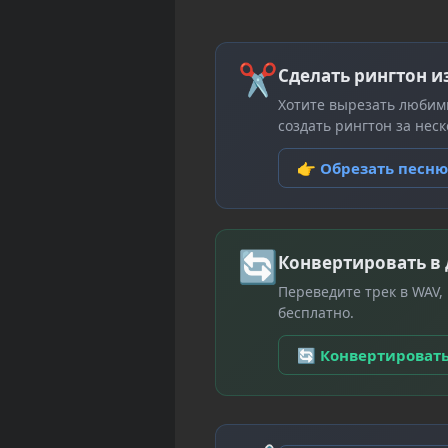
✂
Сделать рингтон и
Хотите вырезать любим
создать рингтон за неск
👉 Обрезать песн
🔄
Конвертировать в
Переведите трек в WAV,
бесплатно.
🔄 Конвертироват