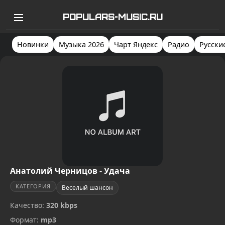
POPULARS-MUSIC.RU
Новинки
Музыка 2026
Чарт Яндекс
Радио
Русски
Анатолий Черницов - Удача
КАТЕГОРИЯ
Веселый шансон
Качество:
320 kbps
Формат:
mp3