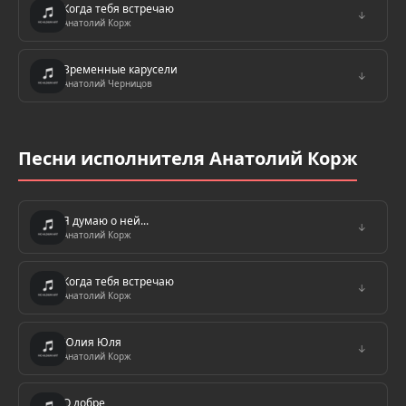
Когда тебя встречаю
↓
Анатолий Корж
Временные карусели
↓
Анатолий Черницов
Песни исполнителя Анатолий Корж
Я думаю о ней...
↓
Анатолий Корж
Когда тебя встречаю
↓
Анатолий Корж
Юлия Юля
↓
Анатолий Корж
О добре