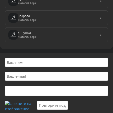
↓
Анатолий Корж
Покрова
↓
Анатолий Корж
Аннушка
↓
Анатолий Корж