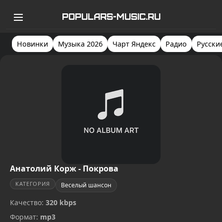
POPULARS-MUSIC.RU
Новинки
Музыка 2026
Чарт Яндекс
Радио
Русски
Анатолий Корж - Покрова
КАТЕГОРИЯ
Веселый шансон
Качество:
320 kbps
Формат:
mp3