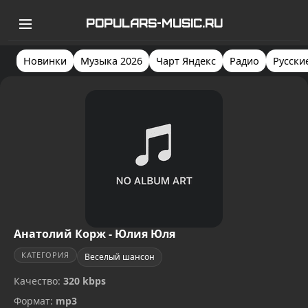
POPULARS-MUSIC.RU
Новинки
Музыка 2026
Чарт Яндекс
Радио
Русски
Анатолий Корж - Юлия Юля
КАТЕГОРИЯ
Веселый шансон
Качество:
320 kbps
Формат:
mp3