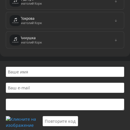
↓
Анатолий Корж
Покрова
↓
Анатолий Корж
Аннушка
↓
Анатолий Корж