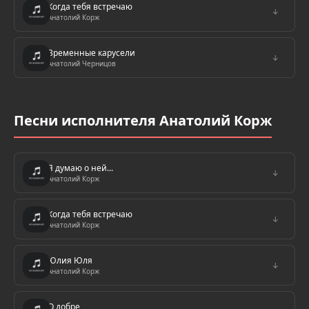
Когда тебя встречаю
↓
Анатолий Корж
Временные карусели
↓
Анатолий Черницов
Песни исполнителя Анатолий Корж
Я думаю о ней...
↓
Анатолий Корж
Когда тебя встречаю
↓
Анатолий Корж
Юлия Юля
↓
Анатолий Корж
О добре