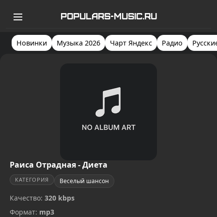
POPULARS-MUSIC.RU
Новинки
Музыка 2026
Чарт Яндекс
Радио
Русски
Раиса Отрадная - Диета
КАТЕГОРИЯ
Веселый шансон
Качество:
320 kbps
Формат:
mp3