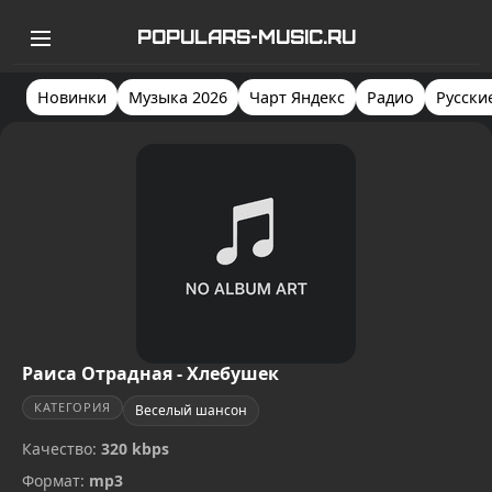
POPULARS-MUSIC.RU
Новинки
Музыка 2026
Чарт Яндекс
Радио
Русски
Раиса Отрадная - Хлебушек
КАТЕГОРИЯ
Веселый шансон
Качество:
320 kbps
Формат:
mp3